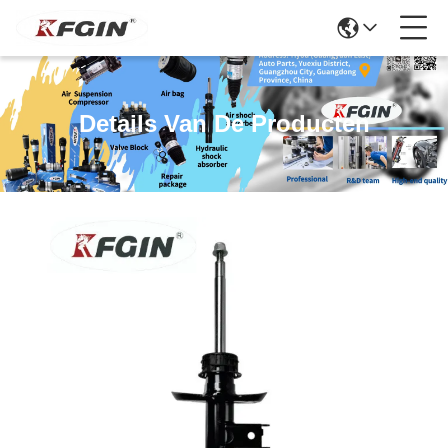
Details Van De Producten