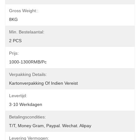
Gross Weight::
8KG
Min. Bestelaantal:
2 PCS
Prijs:
1000-1300RMB/Pc
Verpakking Details:
Kartonverpakking Of Indien Vereist
Levertijd:
3·10 Werkdagen
Betalingscondities:
T/T, Money Gram, Paypal. Wechat. Alipay
Levering Vermogen: