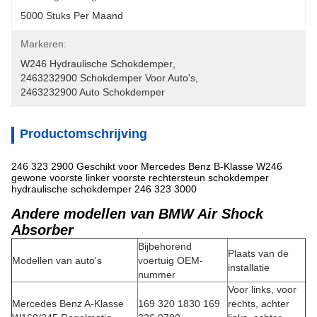
5000 Stuks Per Maand
Markeren:
W246 Hydraulische Schokdemper
, 
2463232900 Schokdemper Voor Auto's
, 
2463232900 Auto Schokdemper
Productomschrijving
246 323 2900 Geschikt voor Mercedes Benz B-Klasse W246
gewone voorste linker voorste rechtersteun schokdemper
hydraulische schokdemper 246 323 3000
Andere modellen van BMW Air Shock
Absorber
Bijbehorend
Plaats van de
Modellen van auto's
voertuig OEM-
installatie
nummer
Voor links, voor
Mercedes Benz A-Klasse
169 320 1830 169
rechts, achter