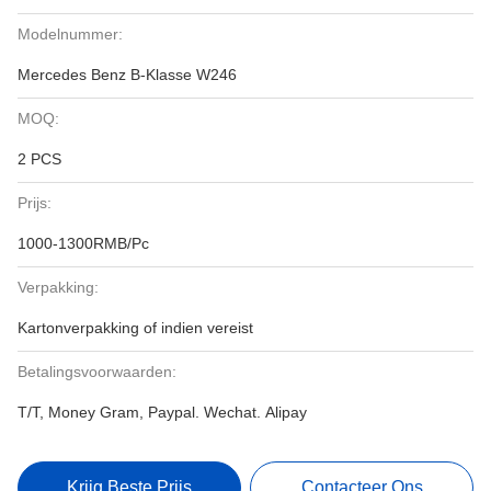
Modelnummer:
Mercedes Benz B-Klasse W246
MOQ:
2 PCS
Prijs:
1000-1300RMB/Pc
Verpakking:
Kartonverpakking of indien vereist
Betalingsvoorwaarden:
T/T, Money Gram, Paypal. Wechat. Alipay
Krijg Beste Prijs
Contacteer Ons