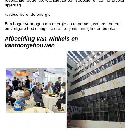
resonantiefrequentie, wat leidt tot een soepeler en comfortabeler
rijgedrag.
4. Absorberende energie
Een hoger vermogen om energie op te nemen, wat een betere
en veiligere bediening in extreme rijomstandigheden betekent.
Afbeelding van winkels en
kantoorgebouwen