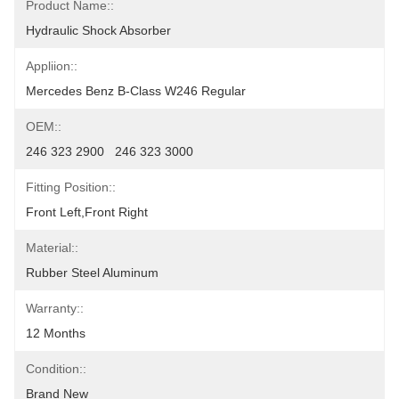
Product Name::
Hydraulic Shock Absorber
Appliion::
Mercedes Benz B-Class W246 Regular
OEM::
246 323 2900   246 323 3000
Fitting Position::
Front Left,front Right
Material::
Rubber Steel Aluminum
Warranty::
12 Months
Condition::
Brand New