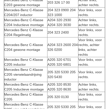
Mercedes Benz C-Klasse
Achter links,
203 326 17 00
C203 gewone montage
achter rechts.
Mercedes-Benz C-Klasse
204 323 0900 204
Voor links, voor
C204/207 inductor
323 1000
rechts.
Mercedes-Benz C-Klasse
A204 320 2930
Achter links,
C204 Inductieve montage
A204 320 3030
achter rechts.
Mercedes Benz C-Klasse
Voor links, voor
204 323 2400
C204 Regelmatig
rechts.
Voor links, voor
Mercedes Benz C-Klasse
A204 323 2600 204
rechts, achter
C204 gewone montage
326 0200
links, achter
rechts
Mercedes Benz C-Klasse
A205 320 6701
Voor links, voor
C205 inductor
A205 320 6801
rechts.
Mercedes Benz C-Klasse
205 320 5330 205
Voor links, voor
C205 vierwielaandrijving
320 5430
rechts.
inductor
Mercedes-Benz C-Klasse
A205 320 8530
Achter links,
C205 Inductieve montage
A205 320 8630
achter rechts.
Mercedes Benz C-Klasse
Voor links, voor
205 320 0130
C205
rechts.
Mercedes-Benz C-Klasse
205 320 5330 205
Voor links, voor