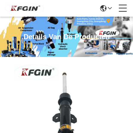
Details Van De Producten