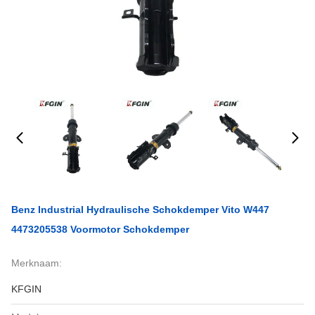
Benz Industrial Hydraulische Schokdemper Vito W447
4473205538 Voormotor Schokdemper
Merknaam:
KFGIN