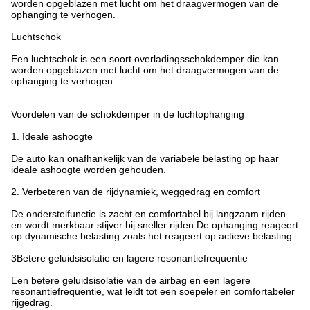
worden opgeblazen met lucht om het draagvermogen van de
ophanging te verhogen.
Luchtschok
Een luchtschok is een soort overladingsschokdemper die kan
worden opgeblazen met lucht om het draagvermogen van de
ophanging te verhogen.
Voordelen van de schokdemper in de luchtophanging
1. Ideale ashoogte
De auto kan onafhankelijk van de variabele belasting op haar
ideale ashoogte worden gehouden.
2. Verbeteren van de rijdynamiek, weggedrag en comfort
De onderstelfunctie is zacht en comfortabel bij langzaam rijden
en wordt merkbaar stijver bij sneller rijden.De ophanging reageert
op dynamische belasting zoals het reageert op actieve belasting.
3Betere geluidsisolatie en lagere resonantiefrequentie
Een betere geluidsisolatie van de airbag en een lagere
resonantiefrequentie, wat leidt tot een soepeler en comfortabeler
rijgedrag.