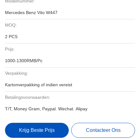
Modelnummer:
Mercedes Benz Vito W447
MOQ:
2 PCS
Prijs:
1000-1300RMB/Pc
Verpakking:
Kartonverpakking of indien vereist
Betalingsvoorwaarden:
T/T, Money Gram, Paypal. Wechat. Alipay
Krijg Beste Prijs
Contacteer Ons