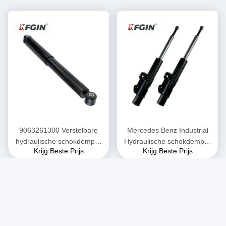
9063261300 Verstelbare
Mercedes Benz Industrial
hydraulische schokdemper
Hydraulische schokdemper
Krijg Beste Prijs
Krijg Beste Prijs
Lingte 906 Mercedes Benz
Lingte 906 Voormotor Strut
Schokdemper
Schokdemper