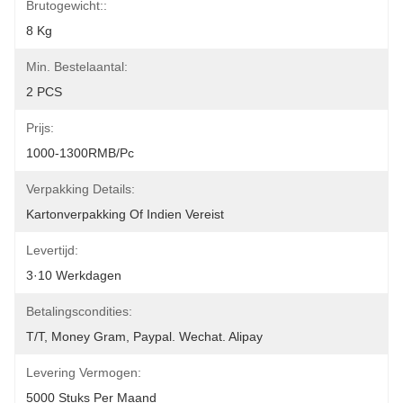
Brutogewicht::
8 Kg
Min. Bestelaantal:
2 PCS
Prijs:
1000-1300RMB/Pc
Verpakking Details:
Kartonverpakking Of Indien Vereist
Levertijd:
3·10 Werkdagen
Betalingscondities:
T/T, Money Gram, Paypal. Wechat. Alipay
Levering Vermogen:
5000 Stuks Per Maand