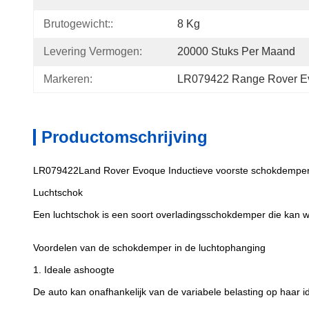
Brutogewicht::
8 Kg
Levering Vermogen:
20000 Stuks Per Maand
Markeren:
LR079422 Range Rover E
Productomschrijving
LR079422Land Rover Evoque Inductieve voorste schokdemper 
Luchtschok
Een luchtschok is een soort overladingsschokdemper die kan
Voordelen van de schokdemper in de luchtophanging
1. Ideale ashoogte
De auto kan onafhankelijk van de variabele belasting op haar