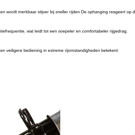
 en wordt merkbaar stijver bij sneller rijden.De ophanging reageert op 
iefrequentie, wat leidt tot een soepeler en comfortabeler rijgedrag.
n veiligere bediening in extreme rijomstandigheden betekent.