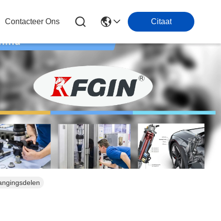
Contacteer Ons
Citaat
angingsdelen