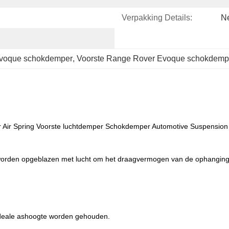
Verpakking Details:
Ne
voque schokdemper
, 
Voorste Range Rover Evoque schokdemp
Air Spring Voorste luchtdemper Schokdemper Automotive Suspension
 worden opgeblazen met lucht om het draagvermogen van de ophanging
 ideale ashoogte worden gehouden.