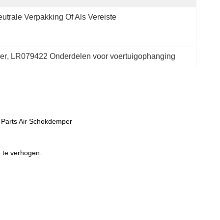
utrale Verpakking Of Als Vereiste
er
, 
LR079422 Onderdelen voor voertuigophanging
 Parts Air Schokdemper
 te verhogen.