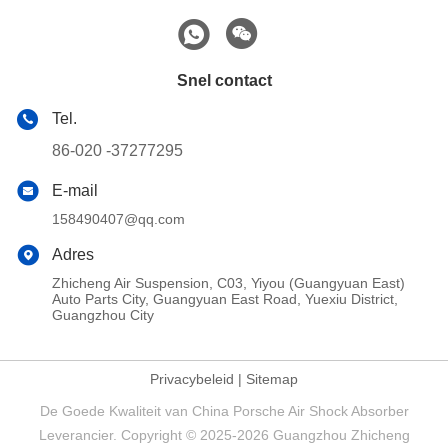
Snel contact
Tel.
86-020 -37277295
E-mail
158490407@qq.com
Adres
Zhicheng Air Suspension, C03, Yiyou (Guangyuan East)
Auto Parts City, Guangyuan East Road, Yuexiu District,
Guangzhou City
Privacybeleid
|
Sitemap
De Goede Kwaliteit van China Porsche Air Shock Absorber
Leverancier. Copyright © 2025-2026 Guangzhou Zhicheng