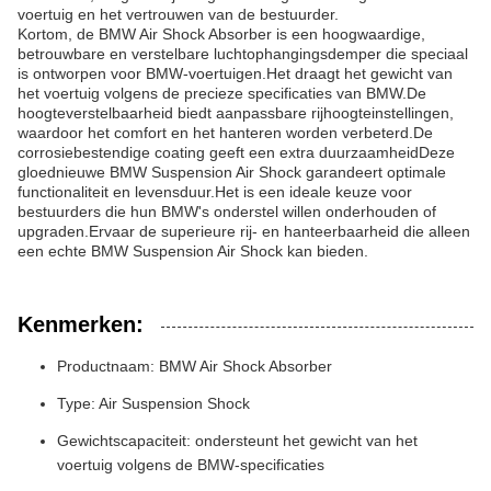
voertuig en het vertrouwen van de bestuurder.
Kortom, de BMW Air Shock Absorber is een hoogwaardige,
betrouwbare en verstelbare luchtophangingsdemper die speciaal
is ontworpen voor BMW-voertuigen.Het draagt het gewicht van
het voertuig volgens de precieze specificaties van BMW.De
hoogteverstelbaarheid biedt aanpassbare rijhoogteinstellingen,
waardoor het comfort en het hanteren worden verbeterd.De
corrosiebestendige coating geeft een extra duurzaamheidDeze
gloednieuwe BMW Suspension Air Shock garandeert optimale
functionaliteit en levensduur.Het is een ideale keuze voor
bestuurders die hun BMW's onderstel willen onderhouden of
upgraden.Ervaar de superieure rij- en hanteerbaarheid die alleen
een echte BMW Suspension Air Shock kan bieden.
Kenmerken:
Productnaam: BMW Air Shock Absorber
Type: Air Suspension Shock
Gewichtscapaciteit: ondersteunt het gewicht van het
voertuig volgens de BMW-specificaties