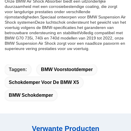
Onze BMW Air Shock Absorber biedt een uitzonderlijke
duurzaamheid met een corrosiebestendige coating, die zorgt
voor langdurige prestaties onder verschillende
rijomstandigheden.Speciaal ontworpen voor BMW Suspension Air
Shock systemenDeze luchtschok ondersteunt het gewicht van het
voertuig volgens de BMW-specificaties.het garanderen van
betrouwbare ondersteuning en stabiliteitVolledig compatibel met
BMW G70 735i, 740i en 740d modellen van 2019 tot 2022, onze
BMW Suspension Air Shock zorgt voor een naadloze pasvorm en
superieure vering prestaties voor uw voertuig.
Taggen:
BMW Voorstootdemper
Schokdemper Voor De BMW X5
BMW Schokdemper
Verwante Producten