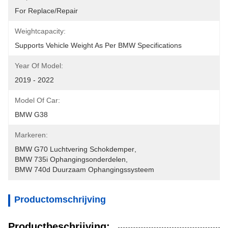
For Replace/repair
Weightcapacity:
Supports Vehicle Weight As Per BMW Specifications
Year Of Model:
2019 - 2022
Model Of Car:
BMW G38
Markeren:
BMW G70 Luchtvering Schokdemper
, 
BMW 735i Ophangingsonderdelen
, 
BMW 740d Duurzaam Ophangingssysteem
Productomschrijving
Productbeschrijving: