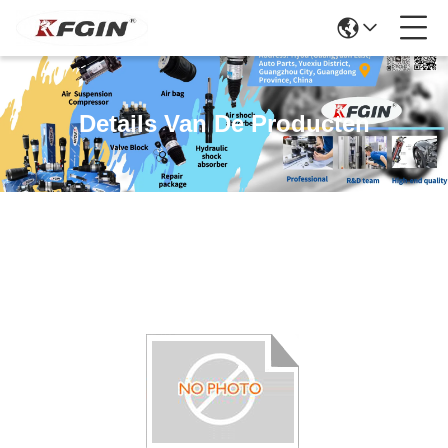
Details Van De Producten