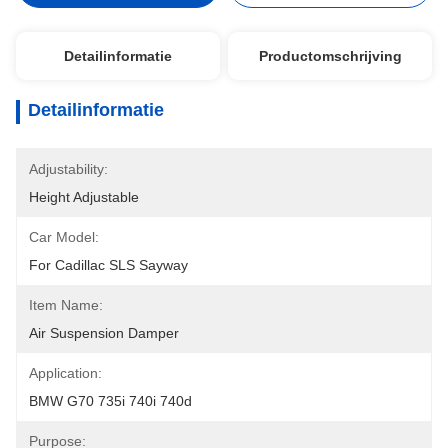
Detailinformatie
Productomschrijving
Detailinformatie
Adjustability:
Height Adjustable
Car Model:
For Cadillac SLS Sayway
Item Name:
Air Suspension Damper
Application:
BMW G70 735i 740i 740d
Purpose: