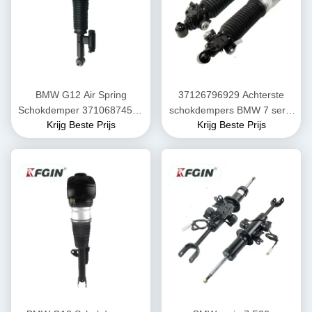
BMW G12 Air Spring
37126796929 Achterste
Schokdemper 37106874593
schokdempers BMW 7 serie
Krijg Beste Prijs
Krijg Beste Prijs
Achterste
Automobiele onderdelen
rechterschokdemper