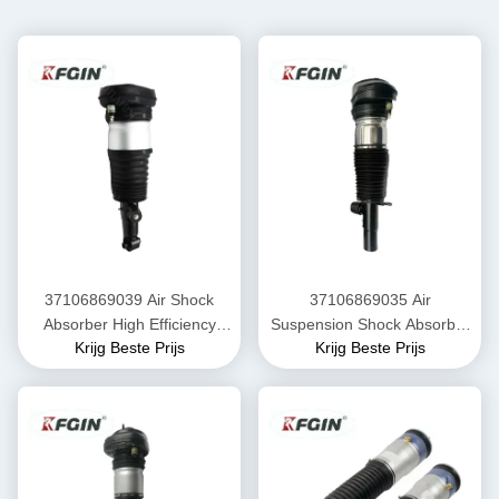
37106869039 Air Shock
37106869035 Air
Absorber High Efficiency
Suspension Shock Absorber
Krijg Beste Prijs
Krijg Beste Prijs
BMW X5 Schokdemper
Langdurig BMW Front Shock
Absorber